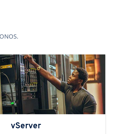
 IONOS.
vServer