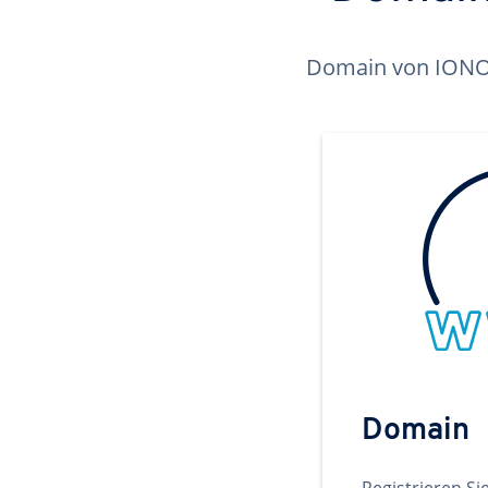
Domain von IONOS 
Domain