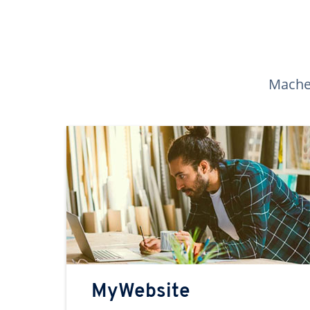
Machen
MyWebsite