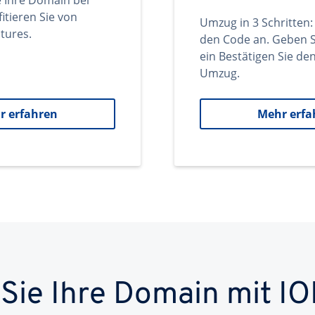
e Ihre Domain bei
itieren Sie von
Umzug in 3 Schritten:
tures.
den Code an. Geben S
ein Bestätigen Sie d
Umzug.
r erfahren
Mehr erfa
 Sie Ihre Domain mit IO