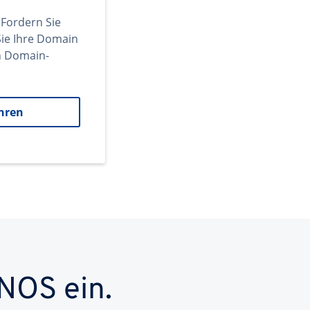
 Fordern Sie
ie Ihre Domain
en Domain-
hren
NOS ein.