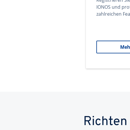
Registrieren Si
IONOS und prof
zahlreichen Fea
Meh
Richten