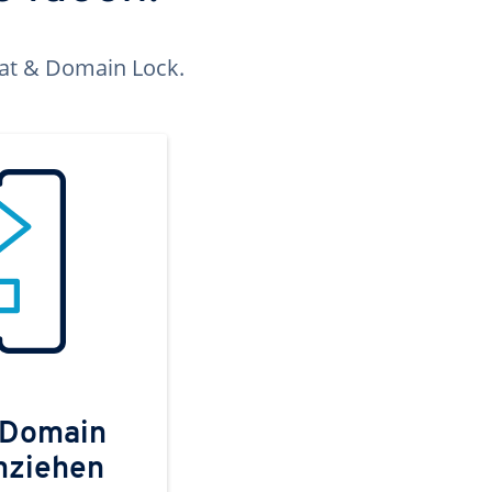
kat & Domain Lock.
 Domain
mziehen