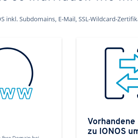
inkl. Subdomains, E-Mail, SSL-Wildcard-Zertifi
Vorhandene
zu IONOS u