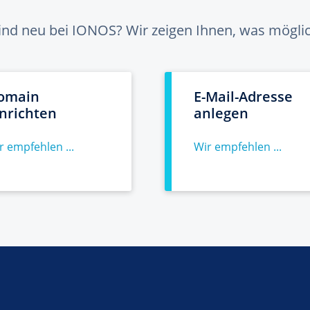
sind neu bei IONOS? Wir zeigen Ihnen, was möglich
omain
E-Mail-Adresse
inrichten
anlegen
r empfehlen ...
Wir empfehlen ...